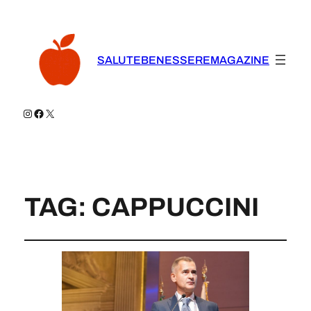
SALUTEBENESSEREMAGAZINE
Instagram
Facebook
X
TAG:
CAPPUCCINI