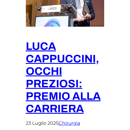
LUCA
CAPPUCCINI,
OCCHI
PREZIOSI:
PREMIO ALLA
CARRIERA
23 Luglio 2025
Chirurgia