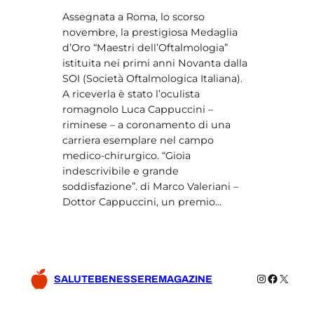
Assegnata a Roma, lo scorso
novembre, la prestigiosa Medaglia
d’Oro “Maestri dell’Oftalmologia”
istituita nei primi anni Novanta dalla
SOI (Società Oftalmologica Italiana).
A riceverla è stato l’oculista
romagnolo Luca Cappuccini –
riminese – a coronamento di una
carriera esemplare nel campo
medico-chirurgico. “Gioia
indescrivibile e grande
soddisfazione”. di Marco Valeriani –
Dottor Cappuccini, un premio…
Instagram
Facebo
X
SALUTEBENESSEREMAGAZINE