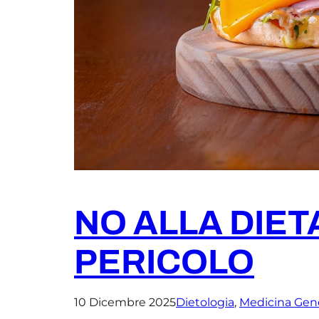
NO ALLA DIETA
PERICOLO
10 Dicembre 2025
Dietologia
, 
Medicina Gen