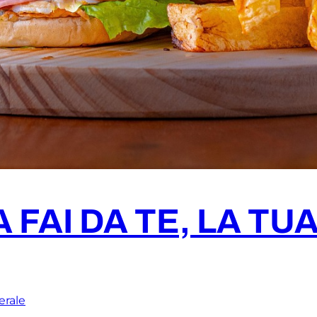
 FAI DA TE, LA TU
erale