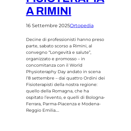
A RIMINI
16 Settembre 2025
Ortopedia
Decine di professionisti hanno preso
parte, sabato scorso a Rimini, al
convegno “Longevità e salute”,
organizzato e promosso – in
concomitanza con il World
Physioteraphy Day andato in scena
l’8 settembre – dai quattro Ordini dei
Fisioterapisti della nostra regione:
quello della Romagna, che ha
ospitato l’evento, e quelli di Bologna-
Ferrara, Parma-Piacenza e Modena-
Reggio Emilia.…