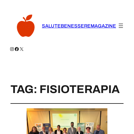
SALUTEBENESSEREMAGAZINE
Instagram
Facebook
X
TAG:
FISIOTERAPIA