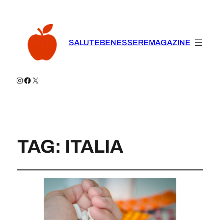
SALUTEBENESSEREMAGAZINE
Instagram
Facebook
X
TAG:
ITALIA