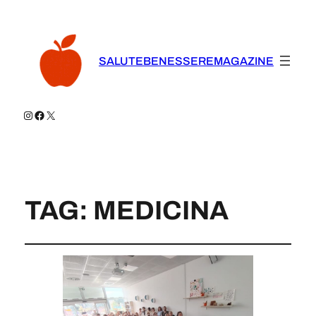
SALUTEBENESSEREMAGAZINE
Instagram
Facebook
X
TAG:
MEDICINA