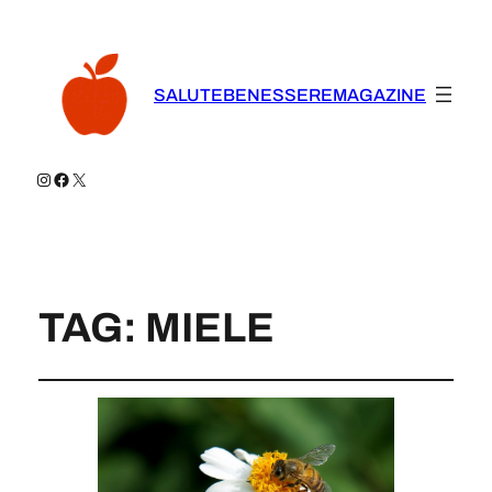
SALUTEBENESSEREMAGAZINE
Instagram
Facebook
X
TAG:
MIELE