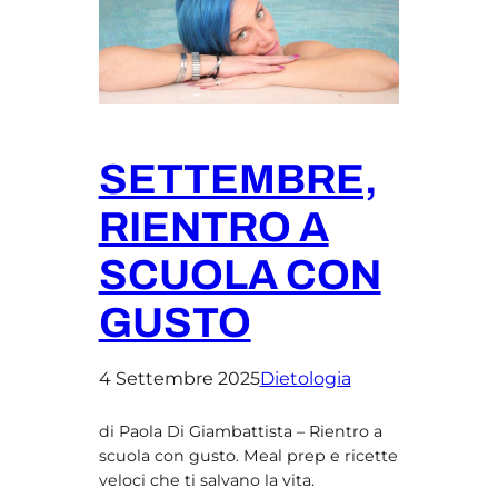
SETTEMBRE,
RIENTRO A
SCUOLA CON
GUSTO
4 Settembre 2025
Dietologia
di Paola Di Giambattista – Rientro a
scuola con gusto. Meal prep e ricette
veloci che ti salvano la vita.