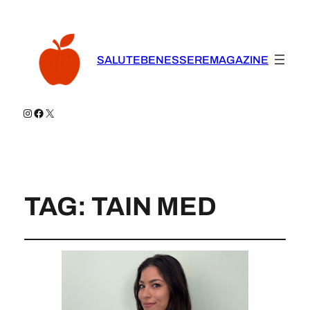
SALUTEBENESSEREMAGAZINE
Instagram
Facebook
X
TAG:
TAIN MED